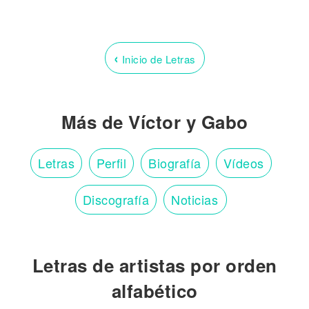
‹
Inicio de Letras
Más de Víctor y Gabo
Letras
Perfil
Biografía
Vídeos
Discografía
Noticias
Letras de artistas por orden
alfabético