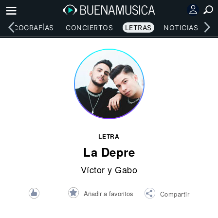
DISCOGRAFÍAS
CONCIERTOS
LETRAS
NOTICIAS
LETRA
La Depre
Víctor y Gabo
Añadir a favoritos
Compartir