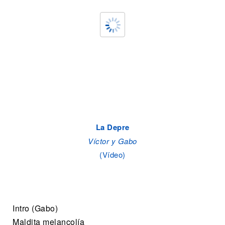
La Depre
Víctor y Gabo
(Vídeo)
Intro (Gabo)
Maldita melancolía