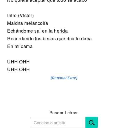
Intro (Victor)
Maldita melancolía
Echándome sal en la herida
Recordando los besos que rico te daba
En mi cama
UHH OHH
UHH OHH
[Reportar Error]
Buscar Letras: