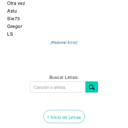
Otra vez
Astu
Sie73
Gregor
LS
[Reportar Error]
Buscar Letras:
‹
Inicio de Letras