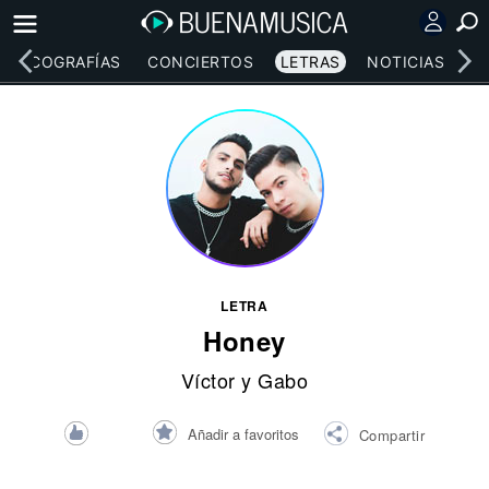
DISCOGRAFÍAS
CONCIERTOS
LETRAS
NOTICIAS
LETRA
Honey
Víctor y Gabo
Añadir a favoritos
Compartir