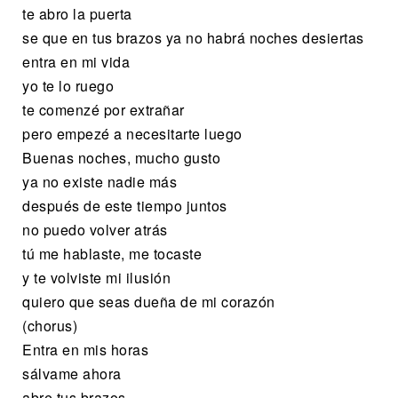
te abro la puerta
se que en tus brazos ya no habrá noches desiertas
entra en mi vida
yo te lo ruego
te comenzé por extrañar
pero empezé a necesitarte luego
Buenas noches, mucho gusto
ya no existe nadie más
después de este tiempo juntos
no puedo volver atrás
tú me hablaste, me tocaste
y te volviste mi ilusión
quiero que seas dueña de mi corazón
(chorus)
Entra en mis horas
sálvame ahora
abre tus brazos