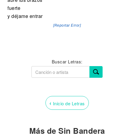
fuerte
y déjame entrar
[Reportar Error]
Buscar Letras:
‹
Inicio de Letras
Más de Sin Bandera