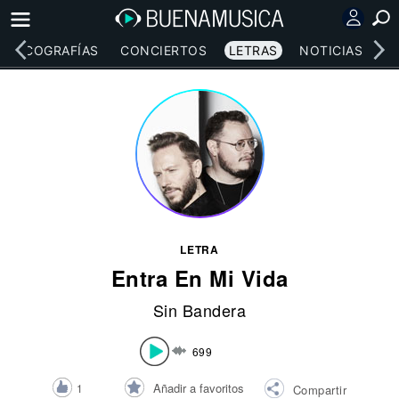
DISCOGRAFÍAS
CONCIERTOS
LETRAS
NOTICIAS
LETRA
Entra En Mi Vida
Sin Bandera
699
Añadir a favoritos
1
Compartir