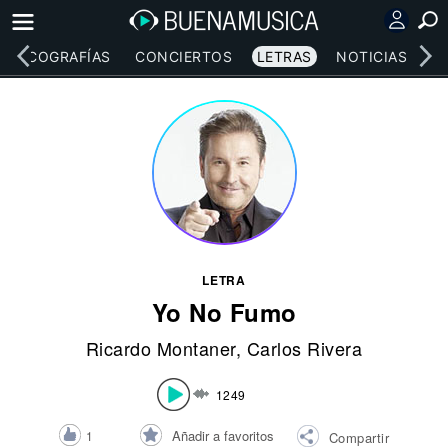
DISCOGRAFÍAS
CONCIERTOS
LETRAS
NOTICIAS
LETRA
Yo No Fumo
Ricardo Montaner
,
Carlos Rivera
1249
Añadir a favoritos
1
Compartir