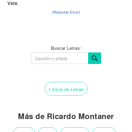
Vete.
[Reportar Error]
Buscar Letras:
‹
Inicio de Letras
Más de Ricardo Montaner