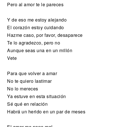
Pero al amor te le pareces
Y de eso me estoy alejando
El corazón estoy cuidando
Hazme caso, por favor, desaparece
Te lo agradezco, pero no
Aunque seas una en un millón
Vete
Para que volver a amar
No te quiero lastimar
No lo mereces
Ya estuve en esta situación
Sé qué en relación
Habrá un herido en un par de meses
El amor me pone mal