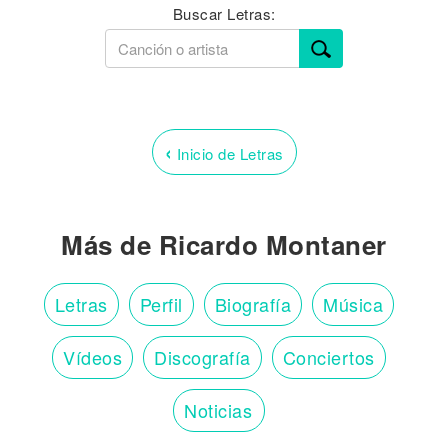
Buscar Letras:
‹
Inicio de Letras
Más de Ricardo Montaner
Letras
Perfil
Biografía
Música
Vídeos
Discografía
Conciertos
Noticias