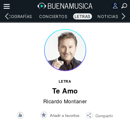
DISCOGRAFÍAS
CONCIERTOS
LETRAS
NOTICIAS
LETRA
Te Amo
Ricardo Montaner
Añadir a favoritos
Compartir