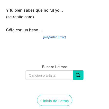
Y tu bien sabes que no fui yo...
(se repite coro)
Sólo con un beso...
[Reportar Error]
Buscar Letras:
‹
Inicio de Letras