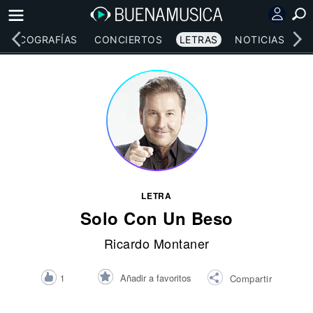
DISCOGRAFÍAS
CONCIERTOS
LETRAS
NOTICIAS
LETRA
Solo Con Un Beso
Ricardo Montaner
Añadir a favoritos
1
Compartir