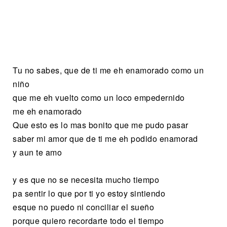
Tu no sabes, que de ti me eh enamorado como un
niño
que me eh vuelto como un loco empedernido
me eh enamorado
Que esto es lo mas bonito que me pudo pasar
saber mi amor que de ti me eh podido enamorad
y aun te amo
y es que no se necesita mucho tiempo
pa sentir lo que por ti yo estoy sintiendo
esque no puedo ni conciliar el sueño
porque quiero recordarte todo el tiempo