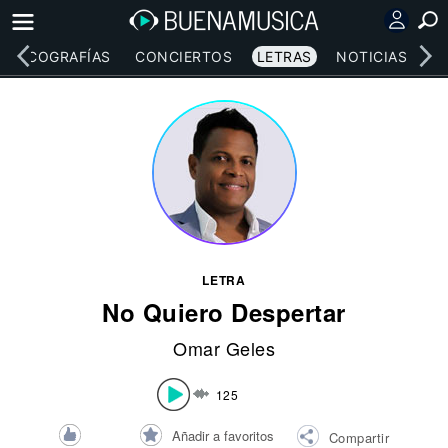
DISCOGRAFÍAS
CONCIERTOS
LETRAS
NOTICIAS
LETRA
No Quiero Despertar
Omar Geles
125
Añadir a favoritos
Compartir