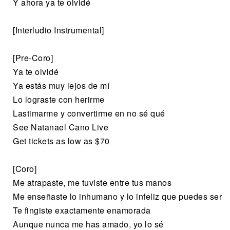
Y ahora ya te olvidé
[Interludio Instrumental]
[Pre-Coro]
Ya te olvidé
Ya estás muy lejos de mí
Lo lograste con herirme
Lastimarme y convertirme en no sé qué
See Natanael Cano Live
Get tickets as low as $70
[Coro]
Me atrapaste, me tuviste entre tus manos
Me enseñaste lo inhumano y lo infeliz que puedes ser
Te fingiste exactamente enamorada
Aunque nunca me has amado, yo lo sé