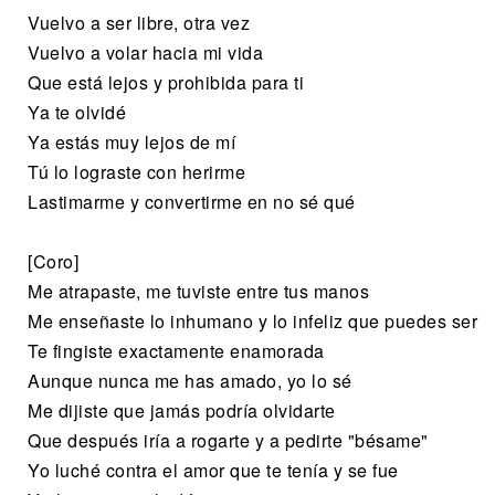
Vuelvo a ser libre, otra vez
Vuelvo a volar hacia mi vida
Que está lejos y prohibida para ti
Ya te olvidé
Ya estás muy lejos de mí
Tú lo lograste con herirme
Lastimarme y convertirme en no sé qué
[Coro]
Me atrapaste, me tuviste entre tus manos
Me enseñaste lo inhumano y lo infeliz que puedes ser
Te fingiste exactamente enamorada
Aunque nunca mе has amado, yo lo sé
Me dijiste que jamás podría olvidartе
Que después iría a rogarte y a pedirte "bésame"
Yo luché contra el amor que te tenía y se fue