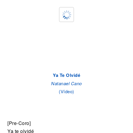
Ya Te Olvidé
Natanael Cano
(Vídeo)
[Pre-Coro]
Ya te olvidé