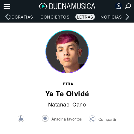
DISCOGRAFÍAS
CONCIERTOS
LETRAS
NOTICIAS
LETRA
Ya Te Olvidé
Natanael Cano
Añadir a favoritos
Compartir