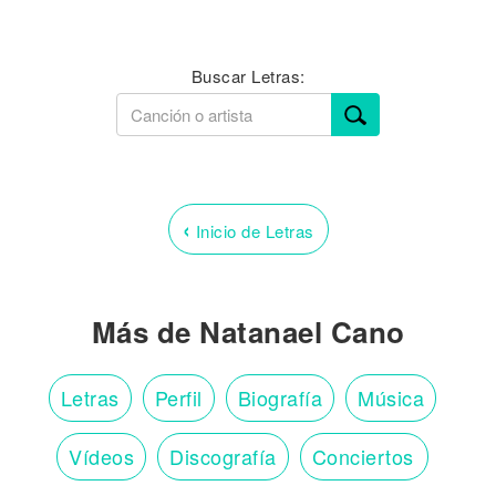
Buscar Letras:
‹
Inicio de Letras
Más de Natanael Cano
Letras
Perfil
Biografía
Música
Vídeos
Discografía
Conciertos