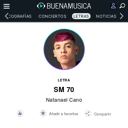
DISCOGRAFÍAS
CONCIERTOS
LETRAS
NOTICIAS
LETRA
SM 70
Natanael Cano
Añadir a favoritos
Compartir