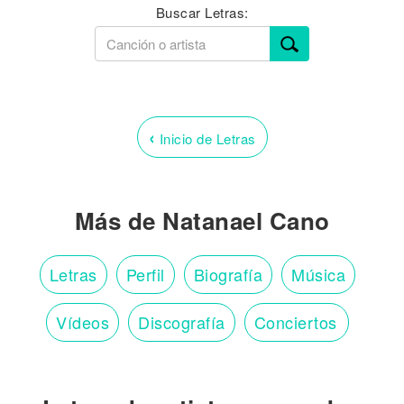
Buscar Letras:
‹
Inicio de Letras
Más de Natanael Cano
Letras
Perfil
Biografía
Música
Vídeos
Discografía
Conciertos