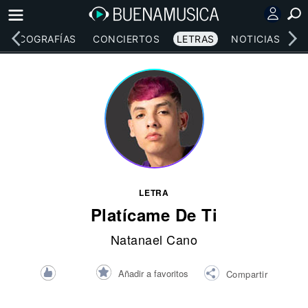
DISCOGRAFÍAS
CONCIERTOS
LETRAS
NOTICIAS
LETRA
Platícame De Ti
Natanael Cano
Añadir a favoritos
Compartir