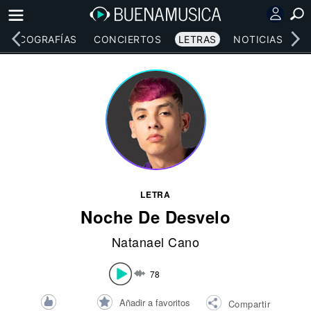
DISCOGRAFÍAS
CONCIERTOS
LETRAS
NOTICIAS
LETRA
Noche De Desvelo
Natanael Cano
78
Añadir a favoritos
Compartir