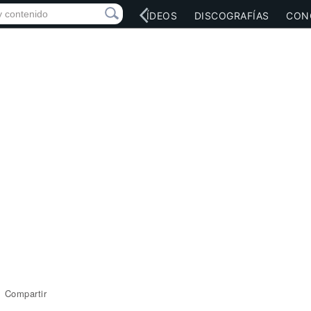
RED SOCIAL
MÚSICA
VÍDEOS
DISCOGRAFÍAS
CON
Compartir