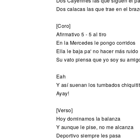
Dos Cayennes las que siguen el p
Dos calacas las que trae en el braz
[Coro]
Afirmativo 5 - 5 al tiro
En la Mercedes le pongo corridos
Ella le baja pa' no hacer más ruido
Su vato piensa que yo soy su amig
Eah
Y así suenan los tumbados chiquiti
Ayay!
[Verso]
Hoy dominamos la balanza
Y aunque le pise, no me alcanza
Deportivo siempre les pasa