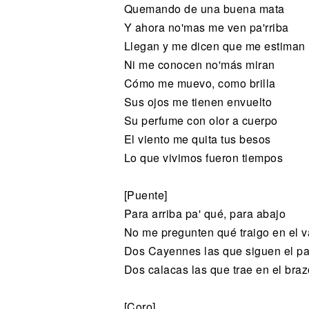
Quemando de una buena mata
Y ahora no'mas me ven pa'rriba
Llegan y me dicen que me estiman
Ni me conocen no'más miran
Cómo me muevo, como brilla
Sus ojos me tienen envuelto
Su perfume con olor a cuerpo
El viento me quita tus besos
Lo que vivimos fueron tiempos
[Puente]
Para arriba pa' qué, para abajo
No me pregunten qué traigo en el 
Dos Cayennes las que siguen el p
Dos calacas las que trae en el braz
[Coro]