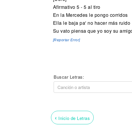
Afirmativo 5 - 5 al tiro
En la Mercedes le pongo corridos
Ella le baja pa' no hacer más ruido
Su vato piensa que yo soy su amig
[Reportar Error]
Buscar Letras:
‹
Inicio de Letras