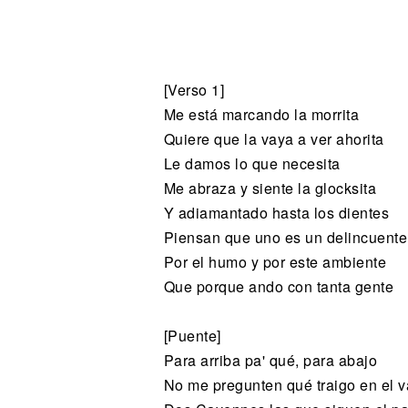
Noticias
[Verso 1]
Me está marcando la morrita
Quiere que la vaya a ver ahorita
Le damos lo que necesita
Me abraza y siente la glocksita
Y adiamantado hasta los dientes
Piensan que uno es un delincuente
Por el humo y por este ambiente
Que porque ando con tanta gente
[Puente]
Para arriba pa' qué, para abajo
No me pregunten qué traigo en el 