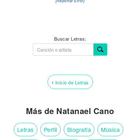
[Reportar Error]
Buscar Letras:
‹
Inicio de Letras
Más de Natanael Cano
Letras
Perfil
Biografía
Música