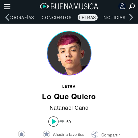
DISCOGRAFÍAS
CONCIERTOS
LETRAS
NOTICIAS
LETRA
Lo Que Quiero
Natanael Cano
69
Añadir a favoritos
Compartir