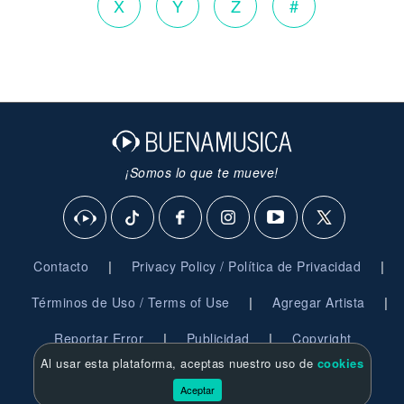
X
Y
Z
#
¡Somos lo que te mueve!
|
|
Contacto
Privacy Policy / Política de Privacidad
|
|
Términos de Uso / Terms of Use
Agregar Artista
|
|
Reportar Error
Publicidad
Copyright
Al usar esta plataforma, aceptas nuestro uso de
cookies
© 2026 BuenaMusica.com - Derechos Reservados
Aceptar