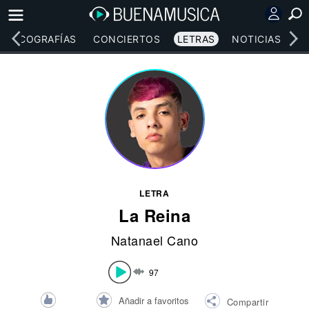
DISCOGRAFÍAS
CONCIERTOS
LETRAS
NOTICIAS
LETRA
La Reina
Natanael Cano
97
Añadir a favoritos
Compartir