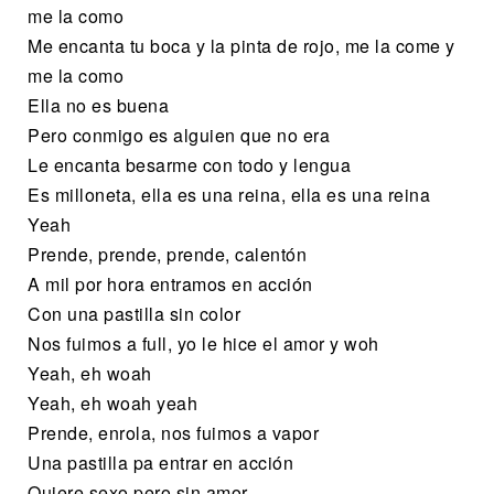
me la como
Me encanta tu boca y la pinta de rojo, me la come y
me la como
Ella no es buena
Pero conmigo es alguien que no era
Le encanta besarme con todo y lengua
Es milloneta, ella es una reina, ella es una reina
Yeah
Prende, prende, prende, calentón
A mil por hora entramos en acción
Con una pastilla sin color
Nos fuimos a full, yo le hice el amor y woh
Yeah, eh woah
Yeah, eh woah yeah
Prende, enrola, nos fuimos a vapor
Una pastilla pa entrar en acción
Quiere sexo pero sin amor