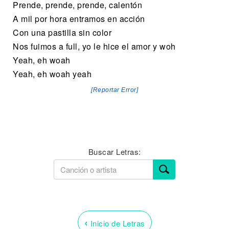
Prende, prende, prende, calentón
A mil por hora entramos en acción
Con una pastilla sin color
Nos fuimos a full, yo le hice el amor y woh
Yeah, eh woah
Yeah, eh woah yeah
[Reportar Error]
Buscar Letras:
‹
Inicio de Letras