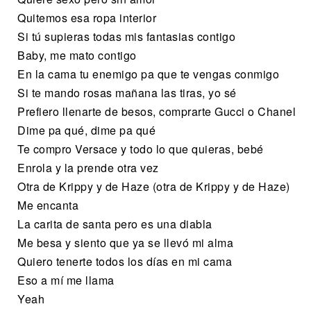
Quitemos esa ropa interior
Si tú supieras todas mis fantasias contigo
Baby, me mato contigo
En la cama tu enemigo pa que te vengas conmigo
Si te mando rosas mañana las tiras, yo sé
Prefiero llenarte de besos, comprarte Gucci o Chanel
Dime pa qué, dime pa qué
Te compro Versace y todo lo que quieras, bebé
Enrola y la prende otra vez
Otra de Krippy y de Haze (otra de Krippy y de Haze)
Me encanta
La carita de santa pero es una diabla
Me besa y siento que ya se llevó mi alma
Quiero tenerte todos los días en mi cama
Eso a mí me llama
Yeah