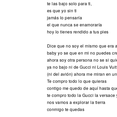
te las bajo solo para ti,
es que yo sin ti
jamás lo pensaría
el que nunca se enamoraría
hoy lo tienes rendido a tus pies
Dice que no soy el mismo que era 
baby yo se que en mi no puedes cr
ahora soy otra persona no se si qui
ya no bajo ni de Gucci ni Louis Vuit
(ni del avión) ahora me miran en 
Te compro todo lo que quieras
contigo me quedo de aquí hasta q
te compro todo la Gucci la versace y
nos vamos a explorar la tierra
conmigo te quedas