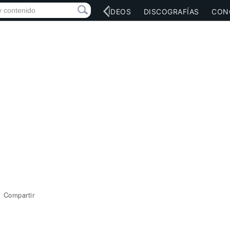
RED SOCIAL
MÚSICA
VÍDEOS
DISCOGRAFÍAS
CON
Compartir