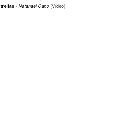
trellas
-
Natanael Cano
(Vídeo)