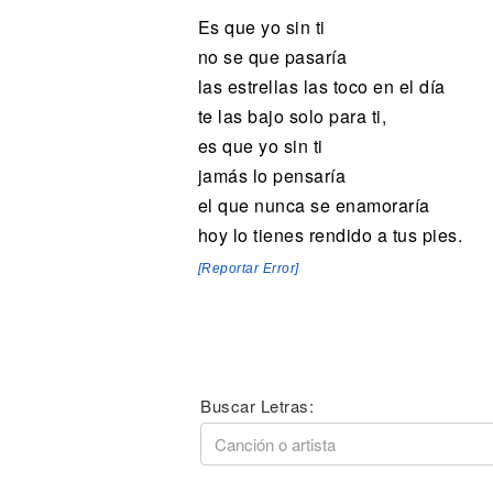
Es que yo sin ti
no se que pasaría
las estrellas las toco en el día
te las bajo solo para ti,
es que yo sin ti
jamás lo pensaría
el que nunca se enamoraría
hoy lo tienes rendido a tus pies.
[Reportar Error]
Buscar Letras: