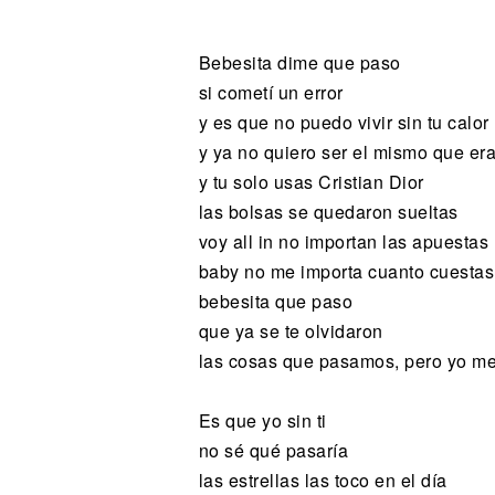
Noticias
Bebesita dime que paso
si cometí un error
y es que no puedo vivir sin tu calor
y ya no quiero ser el mismo que er
y tu solo usas Cristian Dior
las bolsas se quedaron sueltas
voy all in no importan las apuestas
baby no me importa cuanto cuestas
bebesita que paso
que ya se te olvidaron
las cosas que pasamos, pero yo me
Es que yo sin ti
no sé qué pasaría
las estrellas las toco en el día