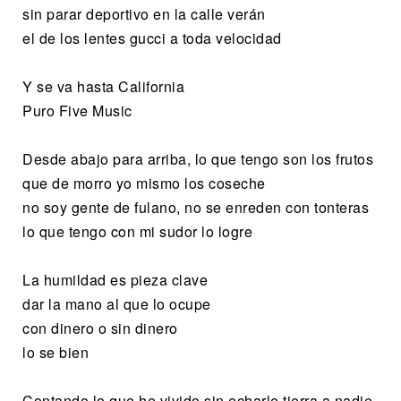
sin parar deportivo en la calle verán
el de los lentes gucci a toda velocidad
Y se va hasta California
Puro Five Music
Desde abajo para arriba, lo que tengo son los frutos
que de morro yo mismo los coseche
no soy gente de fulano, no se enreden con tonteras
lo que tengo con mi sudor lo logre
La humildad es pieza clave
dar la mano al que lo ocupe
con dinero o sin dinero
lo se bien
Contando lo que he vivido sin echarle tierra a nadie