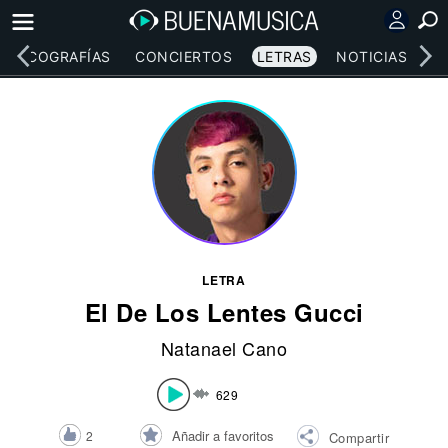
DISCOGRAFÍAS
CONCIERTOS
LETRAS
NOTICIAS
LETRA
El De Los Lentes Gucci
Natanael Cano
629
Añadir a favoritos
2
Compartir