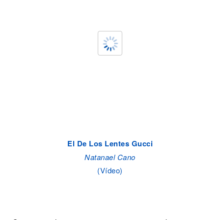
El De Los Lentes Gucci
Natanael Cano
(Vídeo)