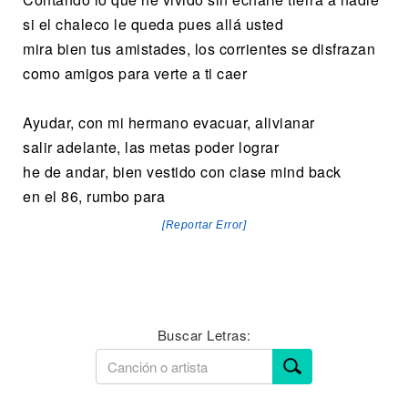
si el chaleco le queda pues allá usted
mira bien tus amistades, los corrientes se disfrazan
como amigos para verte a ti caer
Ayudar, con mi hermano evacuar, alivianar
salir adelante, las metas poder lograr
he de andar, bien vestido con clase mind back
en el 86, rumbo para
[Reportar Error]
Buscar Letras: