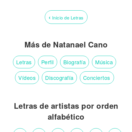
‹
Inicio de Letras
Más de Natanael Cano
Letras
Perfil
Biografía
Música
Vídeos
Discografía
Conciertos
Letras de artistas por orden
alfabético