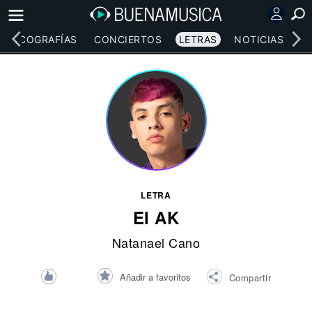
DISCOGRAFÍAS
CONCIERTOS
LETRAS
NOTICIAS
LETRA
El AK
Natanael Cano
Añadir a favoritos
Compartir