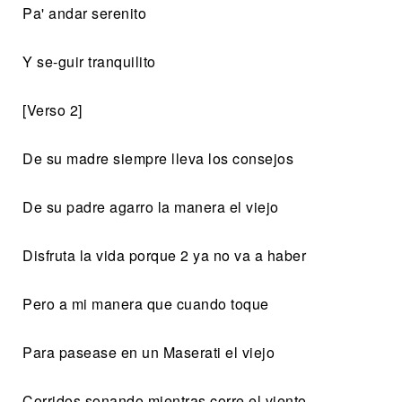
Pa' andar serenito
Y se-guir tranquilito
[Verso 2]
De su madre siempre lleva los consejos
De su padre agarro la manera el viejo
Disfruta la vida porque 2 ya no va a haber
Pero a mi manera que cuando toque
Para pasease en un Maserati el viejo
Corridos sonando mientras corre el viento