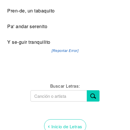
Pren-de, un tabaquito
Pa' andar serenito
Y se-guir tranquilito
[Reportar Error]
Buscar Letras:
‹
Inicio de Letras