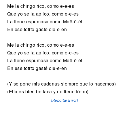
Me la chingo rico, como e-e-es
Que yo se la aplico, como e-e-es
La tiene espumosa como Moë-ë-ët
En ese totito gasté cie-e-en
Me la chingo rico, como e-e-es
Que yo se la aplico, como e-e-es
La tiene espumosa como Moë-ë-ët
En ese totito gasté cie-e-en
(Y se pone mis cadenas siempre que lo hacemos)
(Ella es bien bellaca y no tiene freno)
[Reportar Error]