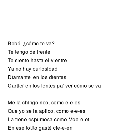
Bebé, ¿cómo te va?
Te tengo de frente
Te siento hasta el vientre
Ya no hay curiosidad
Diamante' en los dientes
Cartier en los lentes pa' ver cómo se va
Me la chingo rico, como e-e-es
Que yo se la aplico, como e-e-es
La tiene espumosa como Moë-ë-ët
En ese totito gasté cie-e-en