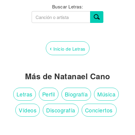
Buscar Letras:
‹
Inicio de Letras
Más de Natanael Cano
Letras
Perfil
Biografía
Música
Vídeos
Discografía
Conciertos