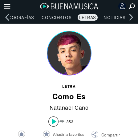
DISCOGRAFÍAS
CONCIERTOS
LETRAS
NOTICIAS
LETRA
Como Es
Natanael Cano
853
Añadir a favoritos
Compartir