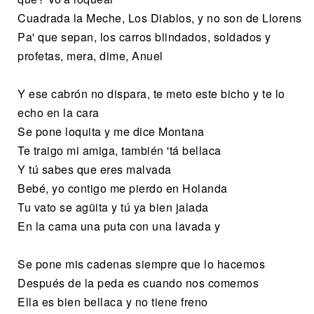
Cuadrada la Meche, Los Diablos, y no son de Llorens
Pa' que sepan, los carros blindados, soldados y
profetas, mera, dime, Anuel
Y ese cabrón no dispara, te meto este bicho y te lo
echo en la cara
Se pone loquita y me dice Montana
Te traigo mi amiga, también 'tá bellaca
Y tú sabes que eres malvada
Bebé, yo contigo me pierdo en Holanda
Tu vato se agüita y tú ya bien jalada
En la cama una puta con una lavada y
Se pone mis cadenas siempre que lo hacemos
Después de la peda es cuando nos comemos
Ella es bien bellaca y no tiene freno