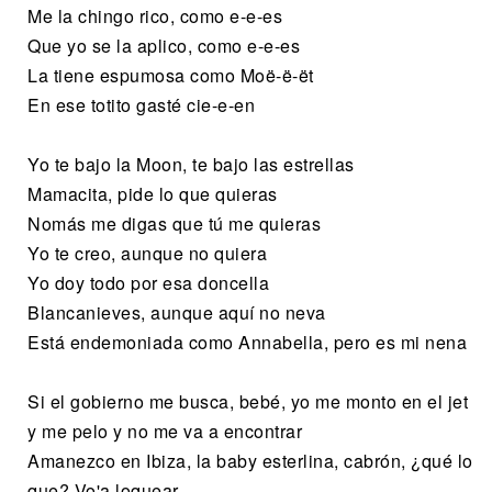
Me la chingo rico, como e-e-es
Que yo se la aplico, como e-e-es
La tiene espumosa como Moë-ë-ët
En ese totito gasté cie-e-en
Yo te bajo la Moon, te bajo las estrellas
Mamacita, pide lo que quieras
Nomás me digas que tú me quieras
Yo te creo, aunque no quiera
Yo doy todo por esa doncella
Blancanieves, aunque aquí no neva
Está endemoniada como Annabella, pero es mi nena
Si el gobierno me busca, bebé, yo me monto en el jet
y me pelo y no me va a encontrar
Amanezco en Ibiza, la baby esterlina, cabrón, ¿qué lo
que? Vo'a loquear