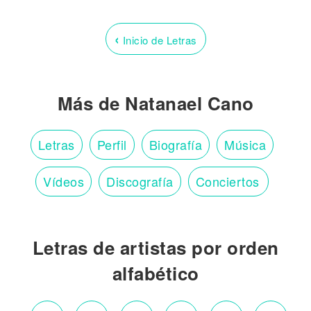
‹
Inicio de Letras
Más de Natanael Cano
Letras
Perfil
Biografía
Música
Vídeos
Discografía
Conciertos
Letras de artistas por orden
alfabético