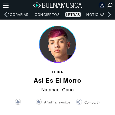
DISCOGRAFÍAS
CONCIERTOS
LETRAS
NOTICIAS
LETRA
Asi Es El Morro
Natanael Cano
Añadir a favoritos
Compartir