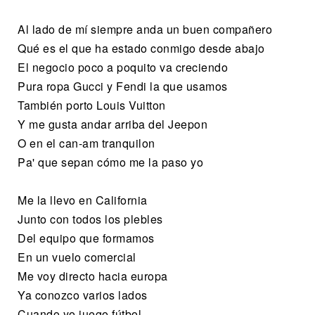
Al lado de mí siempre anda un buen compañero
Qué es el que ha estado conmigo desde abajo
El negocio poco a poquito va creciendo
Pura ropa Gucci y Fendi la que usamos
También porto Louis Vuitton
Y me gusta andar arriba del Jeepon
O en el can-am tranquilon
Pa' que sepan cómo me la paso yo
Me la llevo en California
Junto con todos los plebles
Del equipo que formamos
En un vuelo comercial
Me voy directo hacia europa
Ya conozco varios lados
Cuando yo juego fútbol