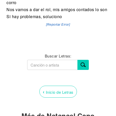
corro
Nos vamos a dar el rol, mis amigos contados lo son
Si hay problemas, soluciono
[Reportar Error]
Buscar Letras:
‹
Inicio de Letras
Más de Natanael Cano