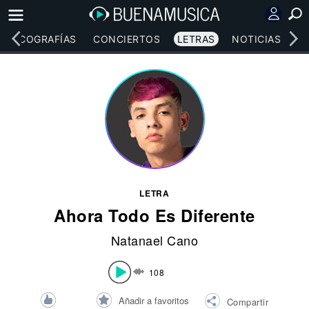
DISCOGRAFÍAS
CONCIERTOS
LETRAS
NOTICIAS
LETRA
Ahora Todo Es Diferente
Natanael Cano
108
Añadir a favoritos
Compartir