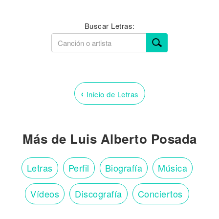
Buscar Letras:
‹
Inicio de Letras
Más de Luis Alberto Posada
Letras
Perfil
Biografía
Música
Vídeos
Discografía
Conciertos