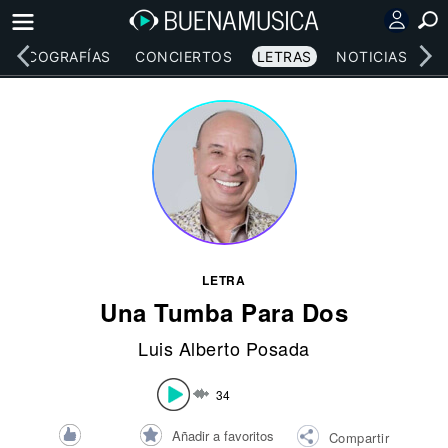
DISCOGRAFÍAS
CONCIERTOS
LETRAS
NOTICIAS
LETRA
Una Tumba Para Dos
Luis Alberto Posada
34
Añadir a favoritos
Compartir