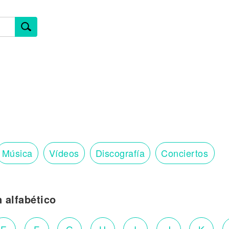
Música
Vídeos
Discografía
Conciertos
n alfabético