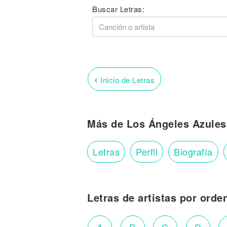
Buscar Letras:
‹
Inicio de Letras
Más de Los Ángeles Azules
Letras
Perfil
Biografía
Letras de artistas por orde