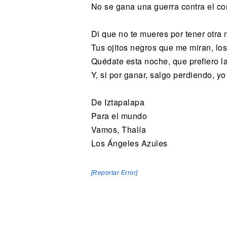
No se gana una guerra contra el c
Di que no te mueres por tener otra
Tus ojitos negros que me miran, lo
Quédate esta noche, que prefiero la
Y, si por ganar, salgo perdiendo, y
De Iztapalapa
Para el mundo
Vamos, Thalía
Los Ángeles Azules
[Reportar Error]