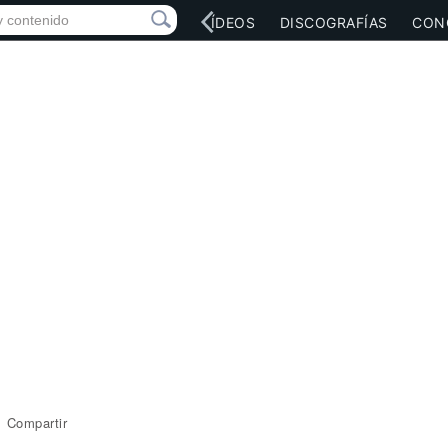
RED SOCIAL
MÚSICA
VÍDEOS
DISCOGRAFÍAS
CON
Compartir