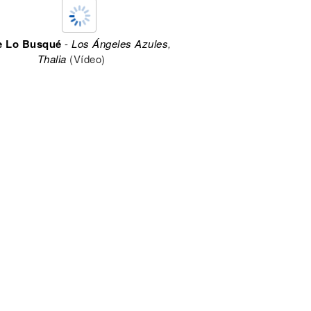
e Lo Busqué
-
Los Ángeles Azules
,
Thalia
(Vídeo)