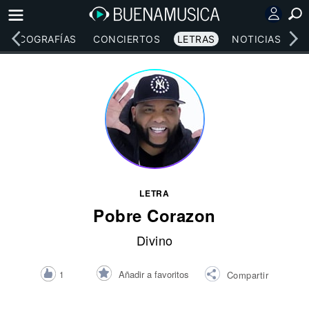
DISCOGRAFÍAS
CONCIERTOS
LETRAS
NOTICIAS
LETRA
Pobre Corazon
Divino
Añadir a favoritos
1
Compartir