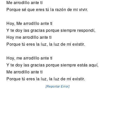
Me arrodillo ante ti
Porque sé que eres tú la razón de mi vivir.
Hoy, Me arrodillo ante ti
Y te doy las gracias porque siempre respondí,
Hoy me arrodillo ante ti
Porque tú eres la luz, la luz de mi existir.
Hoy, me arrodillo ante ti
Y te doy las gracias porque siempre estás aquí,
Me arrodillo ante ti
Porque tú eres la luz, la luz de mi existir.
[Reportar Error]