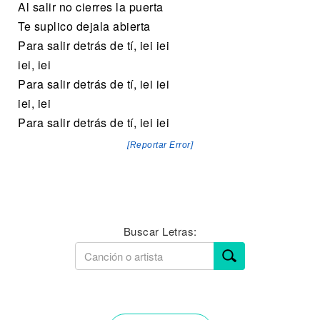
Al salir no cierres la puerta
Te suplico dejala abierta
Para salir detrás de tí, iei iei
iei, iei
Para salir detrás de tí, iei iei
iei, iei
Para salir detrás de tí, iei iei
[Reportar Error]
Buscar Letras: