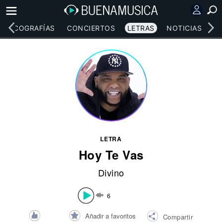
DISCOGRAFÍAS
CONCIERTOS
LETRAS
NOTICIAS
LETRA
Hoy Te Vas
Divino
6
Añadir a favoritos
Compartir