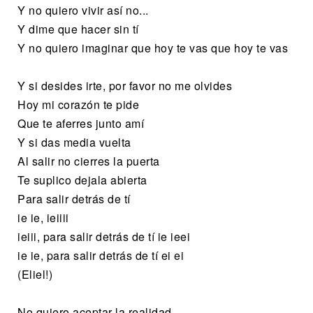
Y no quiero vivir así no...
Y dime que hacer sin tí
Y no quiero imaginar que hoy te vas que hoy te vas
Y si desides irte, por favor no me olvides
Hoy mi corazón te pide
Que te aferres junto amí
Y si das media vuelta
Al salir no cierres la puerta
Te suplico dejala abierta
Para salir detrás de tí
ie ie, ieiiii
ieiii, para salir detrás de tí ie ieei
ie ie, para salir detrás de tí ei ei
(Eliel!)
No quiero aceptar la realidad