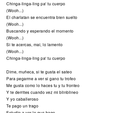
Chinga-linga-ling pa' tu cuerpo
(Wooh...)
El charlatan se encuentra bien suelto
(Wooh...)
Buscando y esperando el momento
(Wooh...)
Si te acercas, mai, lo lamento
(Wooh...)
Chinga-linga-ling pa' tu cuerpo
Dime, muñeca, si te gusta el sateo
Para pegarme a ver si gano tu trofeo
Me gusta como lo haces tu y tu fronteo
Y te derrites cuando vez mi blinblineo
Y yo caballeroso
Te pago un trago
Estudio a ver lo que hago