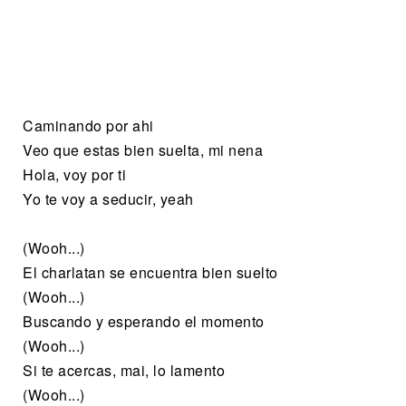
Caminando por ahi
Veo que estas bien suelta, mi nena
Hola, voy por ti
Yo te voy a seducir, yeah
(Wooh...)
El charlatan se encuentra bien suelto
(Wooh...)
Buscando y esperando el momento
(Wooh...)
Si te acercas, mai, lo lamento
(Wooh...)