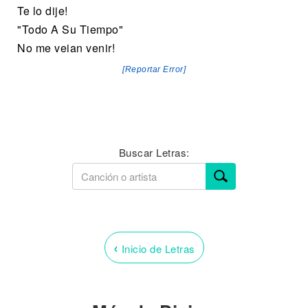
Te lo dije!
"Todo A Su Tiempo"
No me veian venir!
[Reportar Error]
Buscar Letras:
‹
Inicio de Letras