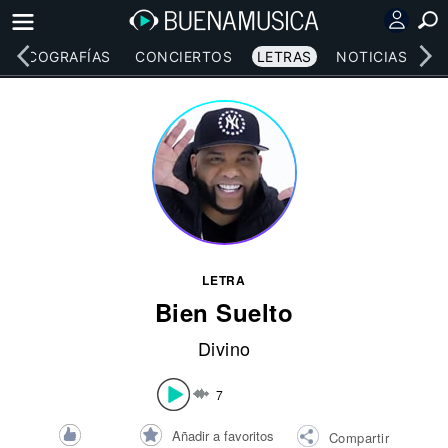
DISCOGRAFÍAS
CONCIERTOS
LETRAS
NOTICIAS
LETRA
Bien Suelto
Divino
7
Añadir a favoritos
Compartir