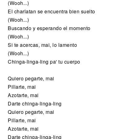
(Wooh...)
El charlatan se encuentra bien suelto
(Wooh...)
Buscando y esperando el momento
(Wooh...)
Si te acercas, mai, lo lamento
(Wooh...)
Chinga-linga-ling pa' tu cuerpo
Quiero pegarte, mai
Pillarte, mai
Azotarte, mai
Darte chinga-linga-ling
Quiero pegarte, mai
Pillarte, mai
Azotarte, mai
Darte chinga-linga-ling