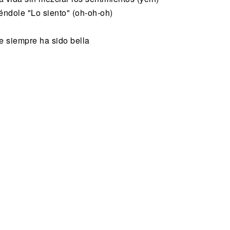
iéndole "Lo siento" (oh-oh-oh)
e siempre ha sido bella