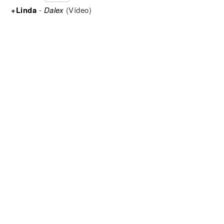
+Linda
-
Dalex
(Vídeo)