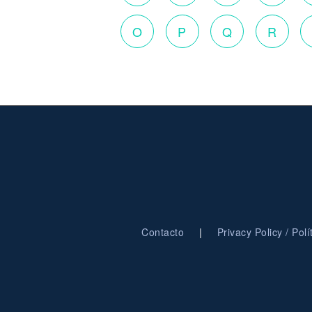
O
P
Q
R
|
Contacto
Privacy Policy / Pol