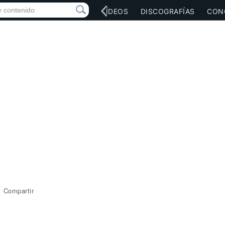
RED SOCIAL
MÚSICA
VÍDEOS
DISCOGRAFÍAS
CON
Compartir