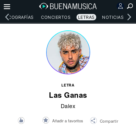
DISCOGRAFÍAS
CONCIERTOS
LETRAS
NOTICIAS
LETRA
Las Ganas
Dalex
Añadir a favoritos
Compartir