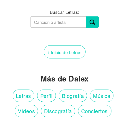
Buscar Letras:
‹
Inicio de Letras
Más de Dalex
Letras
Perfil
Biografía
Música
Vídeos
Discografía
Conciertos