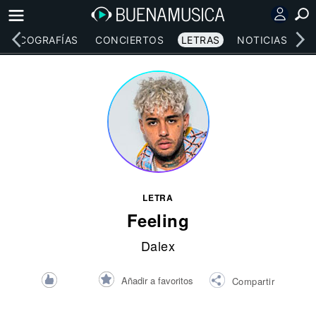
DISCOGRAFÍAS
CONCIERTOS
LETRAS
NOTICIAS
LETRA
Feeling
Dalex
Añadir a favoritos
Compartir