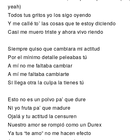
yeah)
Todos tus gritos yo los sigo oyendo
Y me callé to’ las cosas que te estoy diciendo
Casi me muero triste y ahora vivo riendo
Siempre quiso que cambiara mi actitud
Por el mínimo detalle peleabas tú
A mí no me faltaba cambiar
A mí me faltaba cambiarte
Si llega otra la culpa la tienes tú
Esto no es un polvo pa’ que dure
Ni yo fruta pa’ que madure
Ojalá y tu actitud la censuren
Nuestro amor se rompió como un Durex
Ya tus “te amo” no me hacen efecto