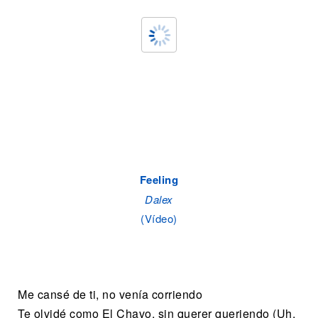
Feeling
Dalex
(Vídeo)
Me cansé de ti, no venía corriendo
Te olvidé como El Chavo, sin querer queriendo (Uh,