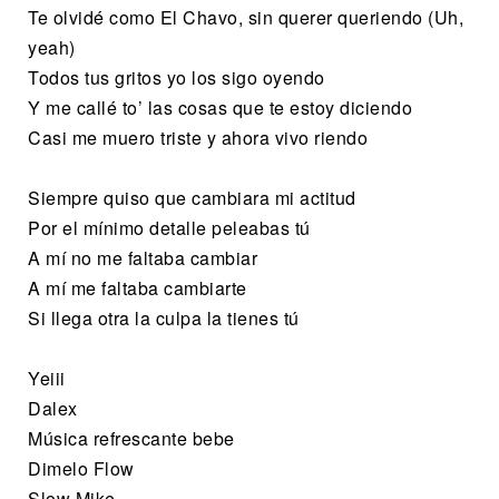
Te olvidé como El Chavo, sin querer queriendo (Uh,
yeah)
Todos tus gritos yo los sigo oyendo
Y me callé to’ las cosas que te estoy diciendo
Casi me muero triste y ahora vivo riendo
Siempre quiso que cambiara mi actitud
Por el mínimo detalle peleabas tú
A mí no me faltaba cambiar
A mí me faltaba cambiarte
Si llega otra la culpa la tienes tú
Yeiii
Dalex
Música refrescante bebe
Dimelo Flow
Slow Mike