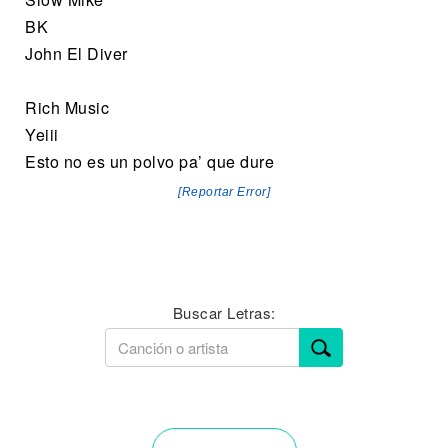
BK
John El Diver
Rich Music
Yeiii
Esto no es un polvo pa’ que dure
[Reportar Error]
Buscar Letras: