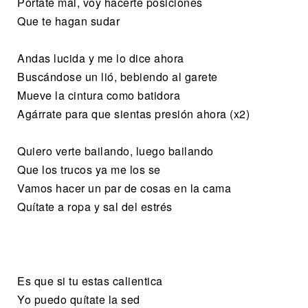
Pórtate mal, voy hacerte posiciones
Que te hagan sudar
Andas lucida y me lo dice ahora
Buscándose un lió, bebiendo al garete
Mueve la cintura como batidora
Agárrate para que sientas presión ahora (x2)
Quiero verte bailando, luego bailando
Que los trucos ya me los se
Vamos hacer un par de cosas en la cama
Quítate a ropa y sal del estrés
Es que si tu estas calientica
Yo puedo quítate la sed