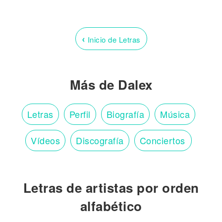
‹
Inicio de Letras
Más de Dalex
Letras
Perfil
Biografía
Música
Vídeos
Discografía
Conciertos
Letras de artistas por orden
alfabético