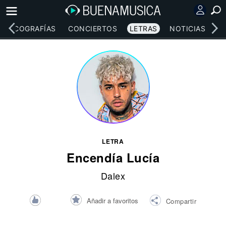
DISCOGRAFÍAS
CONCIERTOS
LETRAS
NOTICIAS
LETRA
Encendía Lucía
Dalex
Añadir a favoritos
Compartir