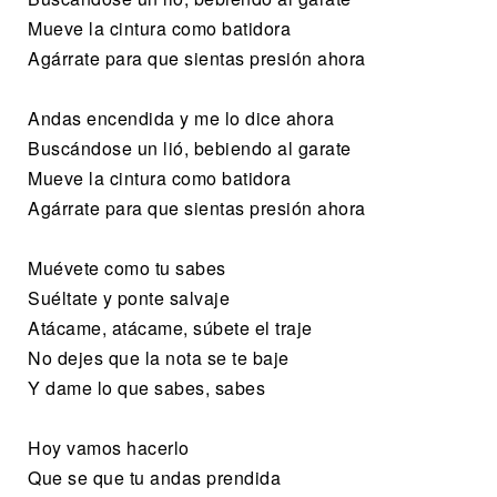
Mueve la cintura como batidora
Agárrate para que sientas presión ahora
Andas encendida y me lo dice ahora
Buscándose un lió, bebiendo al garate
Mueve la cintura como batidora
Agárrate para que sientas presión ahora
Muévete como tu sabes
Suéltate y ponte salvaje
Atácame, atácame, súbete el traje
No dejes que la nota se te baje
Y dame lo que sabes, sabes
Hoy vamos hacerlo
Que se que tu andas prendida