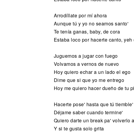
Arrodíllate por mí ahora
Aunque tú y yo no seamos santo'
Te tenía ganas, baby, de cora
Estaba loco por hacerte canto, yeh
Juguemos a jugar con fuego
Volvamos a vernos de nuevo
Hoy quiero echar a un lado el ego
Dime que si que yo me entrego
Hoy me quiero hacer dueño de tu pi
Hacerte pose' hasta que tú tiemble'
Déjame saber cuando termine'
Quiero darte un break pa' volverlo 
Y si te gusta solo grita