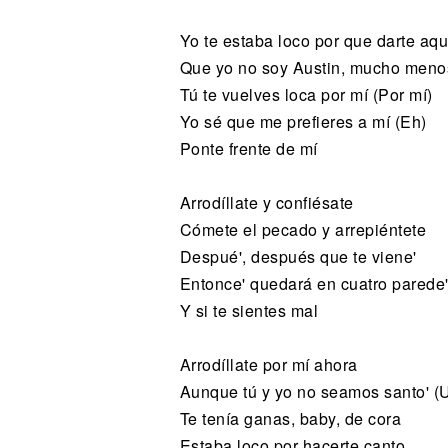
Yo te estaba loco por que darte aqu
Que yo no soy Austin, mucho menos
Tú te vuelves loca por mí (Por mí)
Yo sé que me prefieres a mí (Eh)
Ponte frente de mí
Arrodíllate y confiésate
Cómete el pecado y arrepiéntete
Despué', después que te viene'
Entonce' quedará en cuatro parede
Y si te sientes mal
Arrodíllate por mí ahora
Aunque tú y yo no seamos santo' (
Te tenía ganas, baby, de cora
Estaba loco por hacerte canto