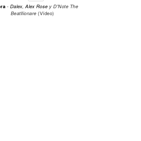
ora
-
Dalex
,
Alex Rose
y D'Note The
Beatllionare
(Vídeo)