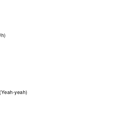
Uh)
 (Yeah-yeah)