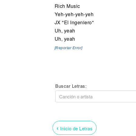
Rich Music
Yeh-yeh-yeh-yeh
JX "El Ingeniero"
Uh, yeah
Uh, yeah
[Reportar Error]
Buscar Letras:
‹
Inicio de Letras