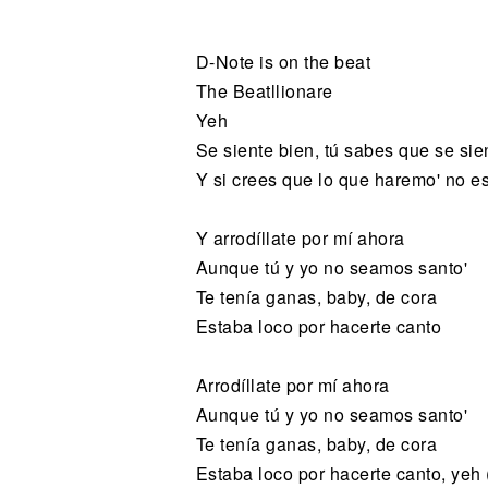
Noticias
D-Note is on the beat
The Beatllionare
Yeh
Se siente bien, tú sabes que se sie
Y si crees que lo que haremo' no e
Y arrodíllate por mí ahora
Aunque tú y yo no seamos santo'
Te tenía ganas, baby, de cora
Estaba loco por hacerte canto
Arrodíllate por mí ahora
Aunque tú y yo no seamos santo'
Te tenía ganas, baby, de cora
Estaba loco por hacerte canto, yeh