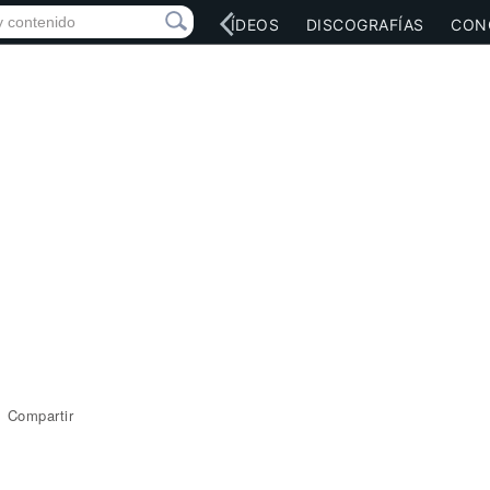
RED SOCIAL
MÚSICA
VÍDEOS
DISCOGRAFÍAS
CON
Compartir