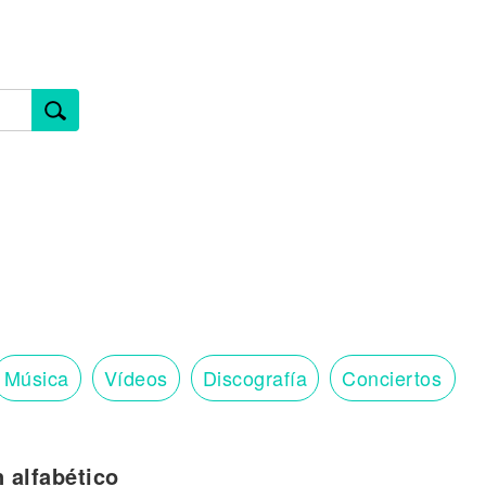
Música
Vídeos
Discografía
Conciertos
n alfabético