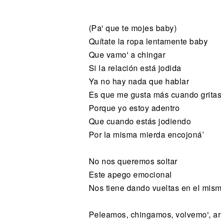
Noticias
(Pa' que te mojes baby)
Quítate la ropa lentamente baby
Que vamo' a chingar
Si la relación está jodida
Ya no hay nada que hablar
Es que me gusta más cuando grita
Porque yo estoy adentro
Que cuando estás jodiendo
Por la misma mierda encojoná’
No nos queremos soltar
Este apego emocional
Nos tiene dando vueltas en el mism
Peleamos, chingamos, volvemo', a