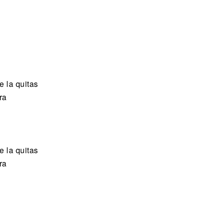
e la quitas
ra
e la quitas
ra