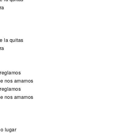
ra
e la quitas
ra
rreglamos
que nos amamos
rreglamos
que nos amamos
o lugar