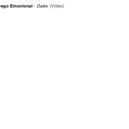
ego Emocional
-
Dalex
(Vídeo)