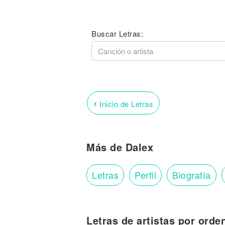
Buscar Letras:
‹
Inicio de Letras
Más de Dalex
Letras
Perfil
Biografía
Letras de artistas por orde