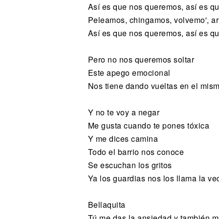
Así es que nos queremos, así es 
Peleamos, chingamos, volvemo', a
Así es que nos queremos, así es 
Pero no nos queremos soltar
Este apego emocional
Nos tiene dando vueltas en el mism
Y no te voy a negar
Me gusta cuando te pones tóxica
Y me dices camina
Todo el barrio nos conoce
Se escuchan los gritos
Ya los guardias nos los llama la ve
Bellaquita
Tú me das la ansiedad y también m