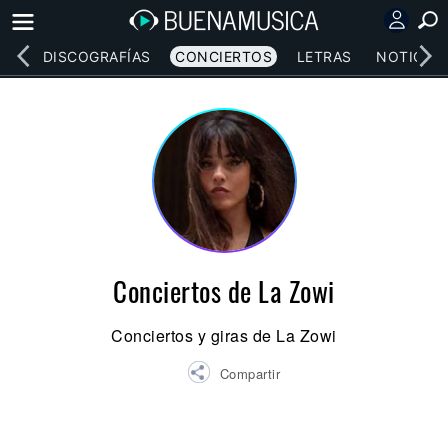
EOS
DISCOGRAFÍAS
CONCIERTOS
LETRAS
NOTICIAS
Conciertos de La Zowi
Conciertos y giras de La Zowi
Compartir