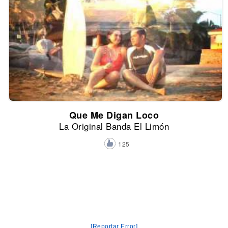
Que Me Digan Loco
La Original Banda El Limón
125
[Reportar Error]