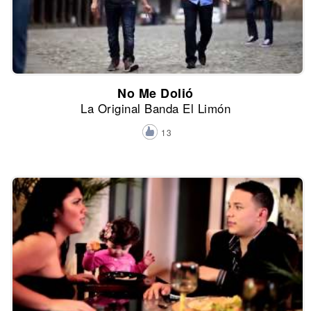
No Me Dolió
La Original Banda El Limón
13