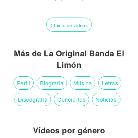
‹
Inicio de vídeos
Más de La Original Banda El
Limón
Perfil
Biografía
Música
Letras
Discografía
Conciertos
Noticias
Vídeos por género