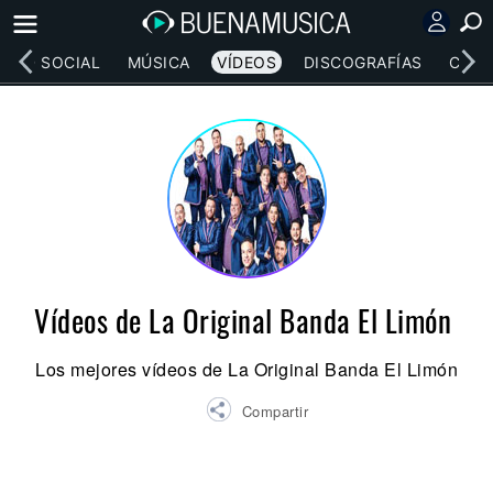
RED SOCIAL
MÚSICA
VÍDEOS
DISCOGRAFÍAS
CONC
Vídeos de La Original Banda El Limón
Los mejores vídeos de La Original Banda El Limón
Compartir