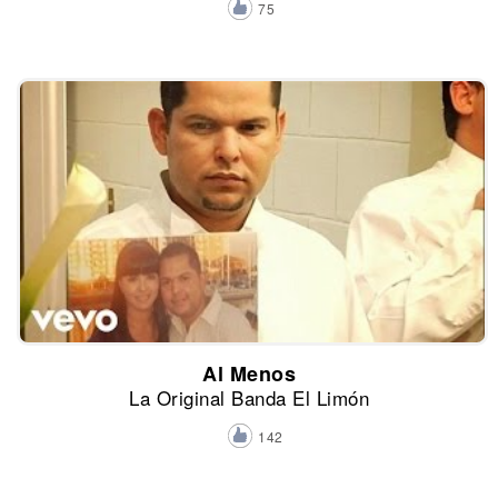
75
Al Menos
La Original Banda El Limón
142