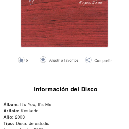
Añadir a favoritos
5
Compartir
Información del Disco
Álbum:
It's You, It's Me
Artista:
Kaskade
Año:
2003
Tipo:
Disco de estudio