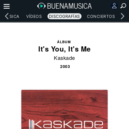
MÚSICA
VÍDEOS
DISCOGRAFÍAS
CONCIERTOS
LE
ÁLBUM
It's You, It's Me
Kaskade
2003