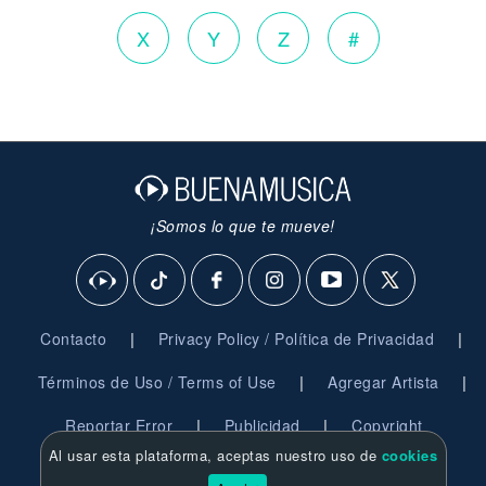
X
Y
Z
#
¡Somos lo que te mueve!
|
|
Contacto
Privacy Policy / Política de Privacidad
|
|
Términos de Uso / Terms of Use
Agregar Artista
|
|
Reportar Error
Publicidad
Copyright
Al usar esta plataforma, aceptas nuestro uso de
cookies
© 2026 BuenaMusica.com - Derechos Reservados