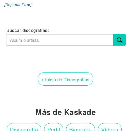
[Reportar Error]
Buscar discografías:
‹
Inicio de Discografías
Más de Kaskade
Discografía
Perfil
Biografía
Vídeos