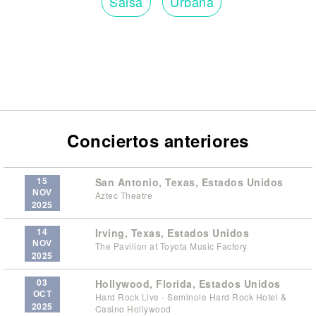
Salsa
Urbana
Conciertos anteriores
15
San Antonio, Texas, Estados Unidos
NOV
Aztec Theatre
2025
14
Irving, Texas, Estados Unidos
NOV
The Pavilion at Toyota Music Factory
2025
03
Hollywood, Florida, Estados Unidos
OCT
Hard Rock Live - Seminole Hard Rock Hotel &
2025
Casino Hollywood