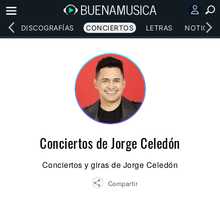
EOS
DISCOGRAFÍAS
CONCIERTOS
LETRAS
NOTICIAS
Conciertos de Jorge Celedón
Conciertos y giras de Jorge Celedón
Compartir