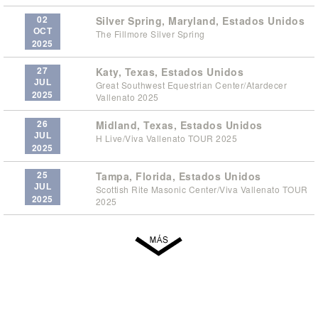
02
Silver Spring, Maryland, Estados Unidos
OCT
The Fillmore Silver Spring
2025
27
Katy, Texas, Estados Unidos
JUL
Great Southwest Equestrian Center/Atardecer
2025
Vallenato 2025
26
Midland, Texas, Estados Unidos
JUL
H Live/Viva Vallenato TOUR 2025
2025
25
Tampa, Florida, Estados Unidos
JUL
Scottish Rite Masonic Center/Viva Vallenato TOUR
2025
2025