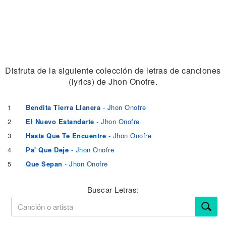
Disfruta de la siguiente colección de letras de canciones
(lyrics) de Jhon Onofre.
1
Bendita Tierra Llanera
- Jhon Onofre
2
El Nuevo Estandarte
- Jhon Onofre
3
Hasta Que Te Encuentre
- Jhon Onofre
4
Pa' Que Deje
- Jhon Onofre
5
Que Sepan
- Jhon Onofre
Buscar Letras: