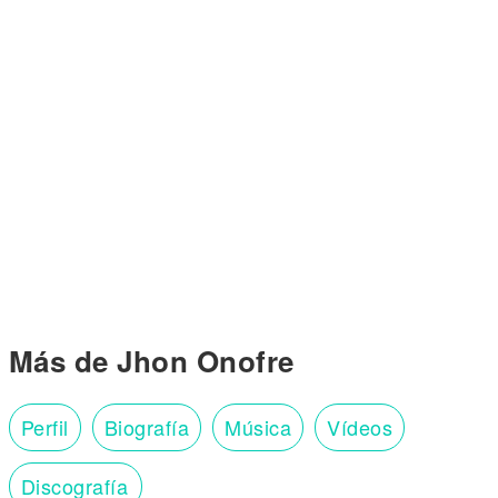
Más de Jhon Onofre
Perfil
Biografía
Música
Vídeos
Discografía