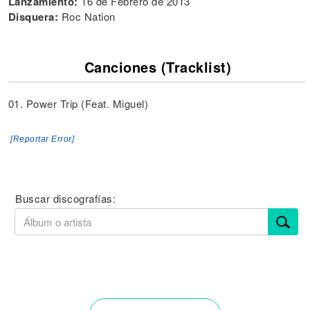
Lanzamiento:
16 de Febrero de 2013
Disquera:
Roc Nation
Canciones (Tracklist)
01. Power Trip (Feat. Miguel)
[Reportar Error]
Buscar discografías: