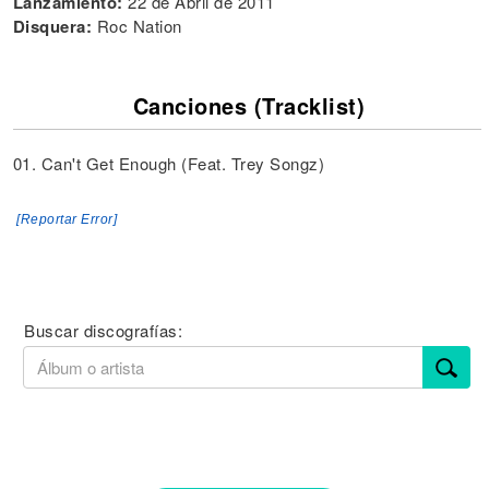
Lanzamiento:
22 de Abril de 2011
Disquera:
Roc Nation
Canciones (Tracklist)
01. Can't Get Enough (Feat. Trey Songz)
[Reportar Error]
Buscar discografías: