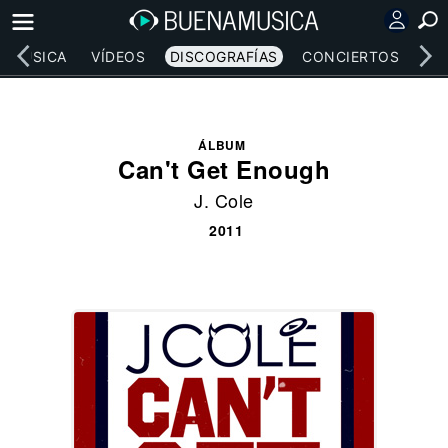
MÚSICA
VÍDEOS
DISCOGRAFÍAS
CONCIERTOS
LE
ÁLBUM
Can't Get Enough
J. Cole
2011