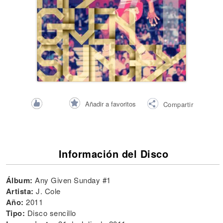
Añadir a favoritos
Compartir
Información del Disco
Álbum:
Any Given Sunday #1
Artista:
J. Cole
Año:
2011
Tipo:
Disco sencillo