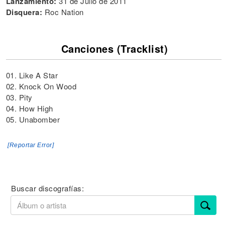
Lanzamiento:
31 de Julio de 2011
Disquera:
Roc Nation
Canciones (Tracklist)
01. Like A Star
02. Knock On Wood
03. Pity
04. How High
05. Unabomber
[Reportar Error]
Buscar discografías: