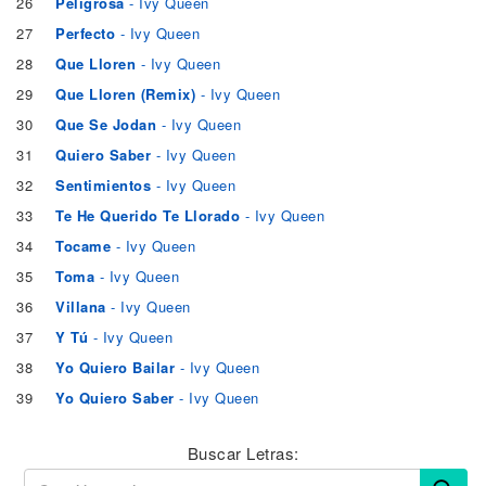
26
Peligrosa
- Ivy Queen
27
Perfecto
- Ivy Queen
28
Que Lloren
- Ivy Queen
29
Que Lloren (Remix)
- Ivy Queen
30
Que Se Jodan
- Ivy Queen
31
Quiero Saber
- Ivy Queen
32
Sentimientos
- Ivy Queen
33
Te He Querido Te Llorado
- Ivy Queen
34
Tocame
- Ivy Queen
35
Toma
- Ivy Queen
36
Villana
- Ivy Queen
37
Y Tú
- Ivy Queen
38
Yo Quiero Bailar
- Ivy Queen
39
Yo Quiero Saber
- Ivy Queen
Buscar Letras: