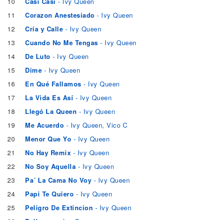
10
Casi Casi
- Ivy Queen
11
Corazon Anestesiado
- Ivy Queen
12
Cría y Calle
- Ivy Queen
13
Cuando No Me Tengas
- Ivy Queen
14
De Luto
- Ivy Queen
15
Dime
- Ivy Queen
16
En Qué Fallamos
- Ivy Queen
17
La Vida Es Así
- Ivy Queen
18
Llegó La Queen
- Ivy Queen
19
Me Acuerdo
- Ivy Queen, Vico C
20
Menor Que Yo
- Ivy Queen
21
No Hay Remix
- Ivy Queen
22
No Soy Aquella
- Ivy Queen
23
Pa´ La Cama No Voy
- Ivy Queen
24
Papi Te Quiero
- Ivy Queen
25
Peligro De Extincion
- Ivy Queen