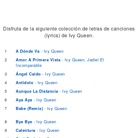
Disfruta de la siguiente colección de letras de canciones
(lyrics) de Ivy Queen.
1
A Dónde Va
- Ivy Queen
2
Amor A Primera Vista
- Ivy Queen, Jadiel El
Incomparable
3
Ángel Caído
- Ivy Queen
4
Antídoto
- Ivy Queen
5
Aunque La Distancia
- Ivy Queen
6
Aya Aya
- Ivy Queen
7
Babe (Remix)
- Ivy Queen
8
Bye Bye
- Ivy Queen
9
Calentura
- Ivy Queen