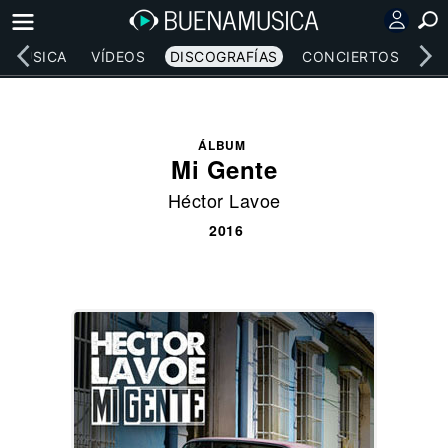
MÚSICA
VÍDEOS
DISCOGRAFÍAS
CONCIERTOS
LE
ÁLBUM
Mi Gente
Héctor Lavoe
2016