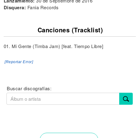
Lanzamiento:
30 de Septiembre de 2016
Disquera:
Fania Records
Canciones (Tracklist)
01. Mi Gente (Timba Jam) [feat. Tiempo Libre]
[Reportar Error]
Buscar discografías: