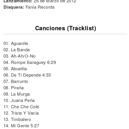
Lanzamiento:
26 de Marzo de 2012
Disquera:
Fania Records
Canciones (Tracklist)
01. Aguanile
02. La Banda
03. Ah-Ah/O-No
04. Rompe Saraguey 6:29
05. Abuelita
06. De Ti Depende 4:33
07. Barrunto
08. Piraña
09. La Murga
10. Juana Peña
11. Che Che Colé
12. Triste Y Vacia
13. Timbalero
14. Mi Gente 5:27