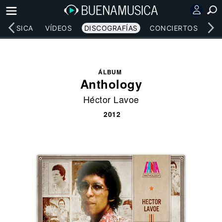
MÚSICA
VÍDEOS
DISCOGRAFÍAS
CONCIERTOS
LE
ÁLBUM
Anthology
Héctor Lavoe
2012