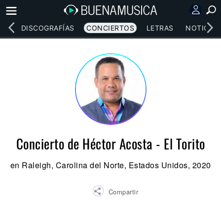
EOS
DISCOGRAFÍAS
CONCIERTOS
LETRAS
NOTICIAS
Concierto de Héctor Acosta - El Torito
en Raleigh, Carolina del Norte, Estados Unidos, 2020
Compartir