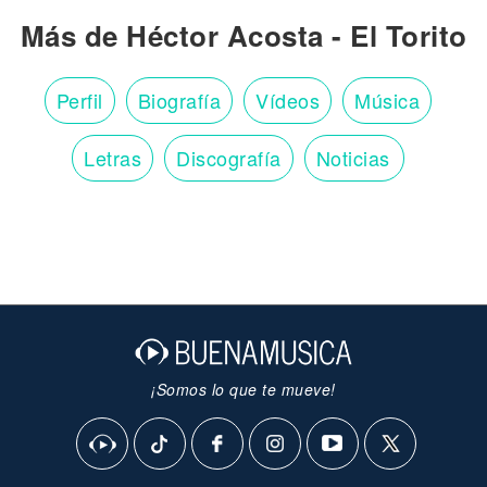
Más de Héctor Acosta - El Torito
Perfil
Biografía
Vídeos
Música
Letras
Discografía
Noticias
¡Somos lo que te mueve!