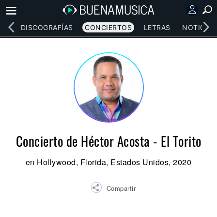
EOS
DISCOGRAFÍAS
CONCIERTOS
LETRAS
NOTICIAS
Concierto de Héctor Acosta - El Torito
en Hollywood, Florida, Estados Unidos, 2020
Compartir