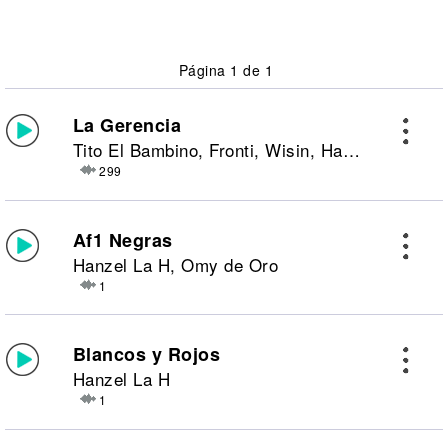
Página 1 de 1
La Gerencia
Tito El Bambino, Fronti, Wisin, Hanzel La H y Arcangel
299
Af1 Negras
Hanzel La H, Omy de Oro
1
Blancos y Rojos
Hanzel La H
1