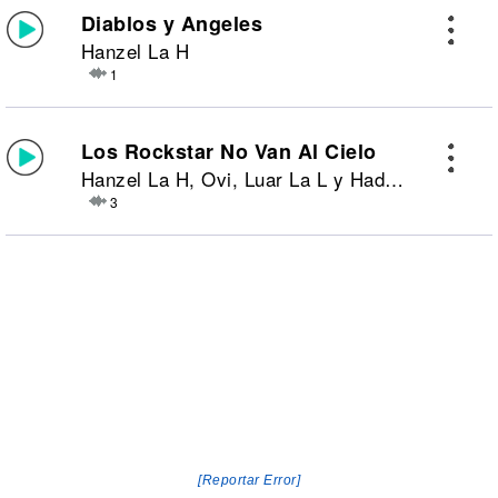
Diablos y Angeles
Hanzel La H
1
Los Rockstar No Van Al Cielo
Hanzel La H, Ovi, Luar La L y Hades 66
3
[Reportar Error]