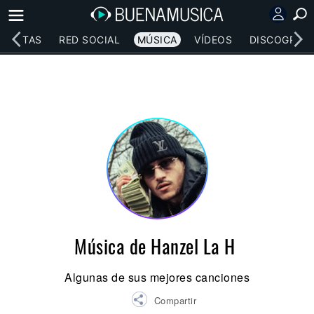
RTISTAS
RED SOCIAL
MÚSICA
VÍDEOS
DISCOGRAFÍ
Música de Hanzel La H
Algunas de sus mejores canciones
Compartir