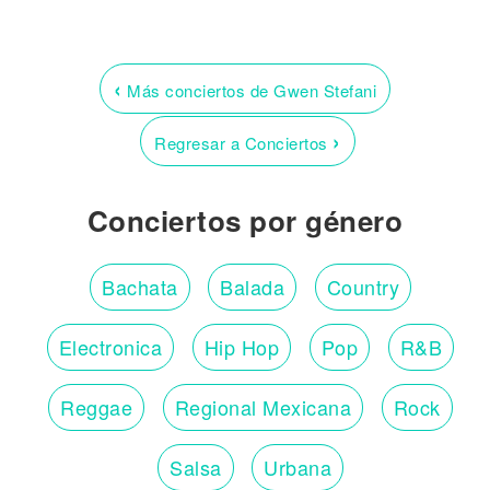
‹
Más conciertos de Gwen Stefani
›
Regresar a Conciertos
Conciertos por género
Bachata
Balada
Country
Electronica
Hip Hop
Pop
R&B
Reggae
Regional Mexicana
Rock
Salsa
Urbana