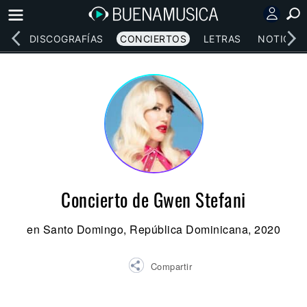
EOS
DISCOGRAFÍAS
CONCIERTOS
LETRAS
NOTICIAS
Concierto de Gwen Stefani
en Santo Domingo, República Dominicana, 2020
Compartir