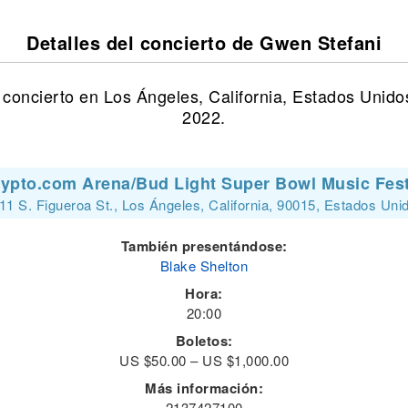
Detalles del concierto de Gwen Stefani
concierto en Los Ángeles, California, Estados Unidos
2022.
ypto.com Arena/Bud Light Super Bowl Music Fes
11 S. Figueroa St., Los Ángeles, California, 90015, Estados Uni
También presentándose:
Blake Shelton
Hora:
20:00
Boletos:
US $50.00 – US $1,000.00
Más información:
2137427100