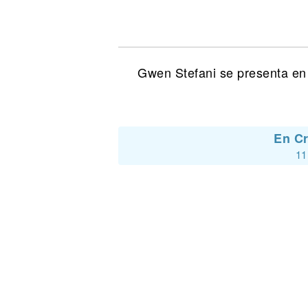
Noticias
Gwen Stefani se presenta en 
En Cr
11