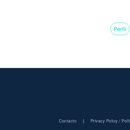
Perfil
|
Contacto
Privacy Policy / Pol