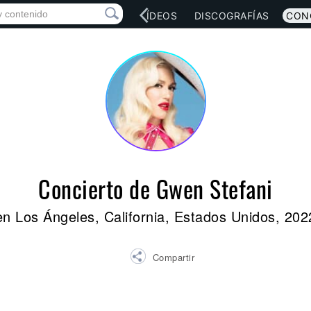
RED SOCIAL
MÚSICA
VÍDEOS
DISCOGRAFÍAS
CON
Concierto de Gwen Stefani
en Los Ángeles, California, Estados Unidos, 202
Compartir