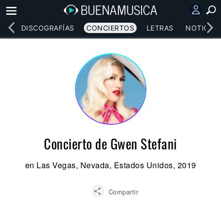
EOS
DISCOGRAFÍAS
CONCIERTOS
LETRAS
NOTICIAS
Concierto de Gwen Stefani
en Las Vegas, Nevada, Estados Unidos, 2019
Compartir