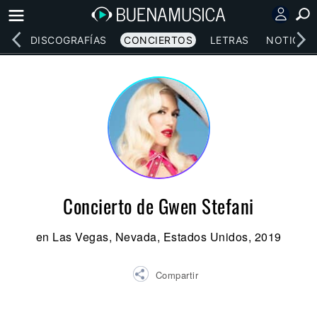
EOS
DISCOGRAFÍAS
CONCIERTOS
LETRAS
NOTICIAS
Concierto de Gwen Stefani
en Las Vegas, Nevada, Estados Unidos, 2019
Compartir